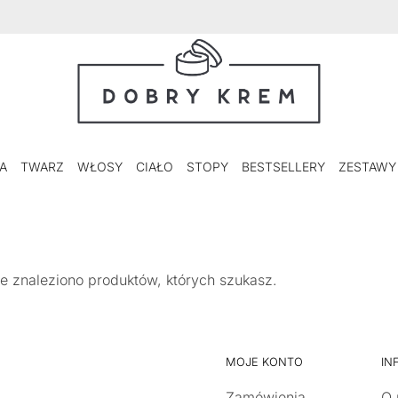
A
TWARZ
WŁOSY
CIAŁO
STOPY
BESTSELLERY
ZESTAWY
e znaleziono produktów, których szukasz.
MOJE KONTO
IN
Zamówienia
O 