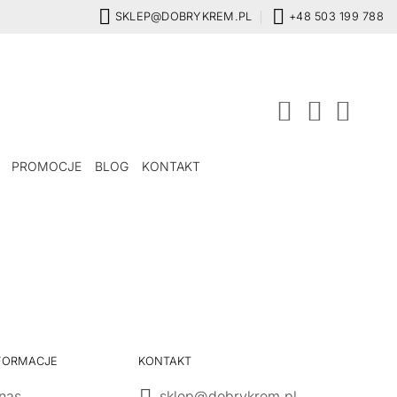
SKLEP@DOBRYKREM.PL
+48 503 199 788
PROMOCJE
BLOG
KONTAKT
FORMACJE
KONTAKT
nas
sklep@dobrykrem.pl