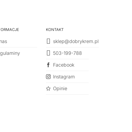
FORMACJE
KONTAKT
nas
sklep@dobrykrem.pl
503-199-788
gulaminy
Facebook
Instagram
Opinie