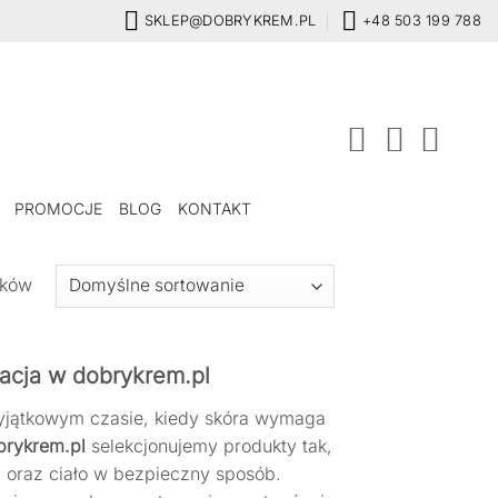
SKLEP@DOBRYKREM.PL
+48 503 199 788
PROMOCJE
BLOG
KONTAKT
ików
nacja w dobrykrem.pl
yjątkowym czasie, kiedy skóra wymaga
brykrem.pl
selekcjonujemy produkty tak,
oraz ciało w bezpieczny sposób.