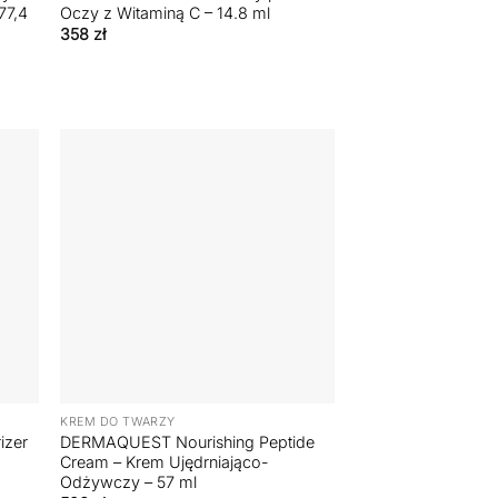
77,4
Oczy z Witaminą C – 14.8 ml
358
zł
+
KREM DO TWARZY
izer
DERMAQUEST Nourishing Peptide
Cream – Krem Ujędrniająco-
Odżywczy – 57 ml