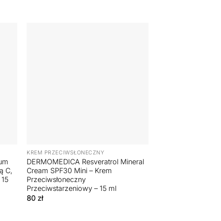
+
KREM PRZECIWSŁONECZNY
rum
DERMOMEDICA Resveratrol Mineral
ą C,
Cream SPF30 Mini – Krem
 15
Przeciwsłoneczny
Przeciwstarzeniowy – 15 ml
80
zł