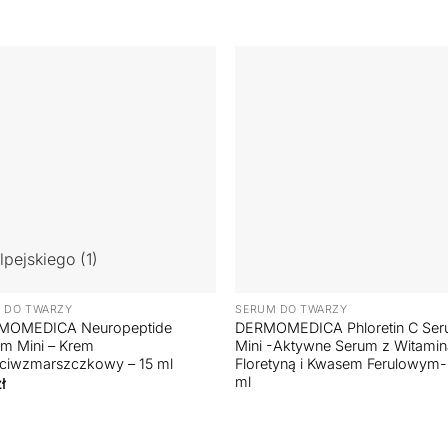
+
 DO TWARZY
SERUM DO TWARZY
MOMEDICA Neuropeptide
DERMOMEDICA Phloretin C Se
m Mini – Krem
Mini -Aktywne Serum z Witamin
ciwzmarszczkowy – 15 ml
Floretyną i Kwasem Ferulowym-
ml
ł