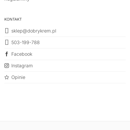
KONTAKT
sklep@dobrykrem.pl
503-199-788
Facebook
Instagram
Opinie