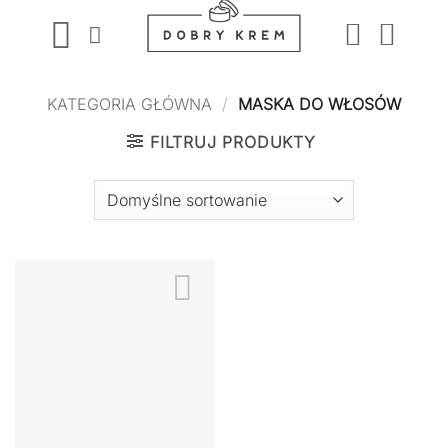
Przewiń
do
zawartości
KATEGORIA GŁÓWNA
/
MASKA DO WŁOSÓW
FILTRUJ PRODUKTY