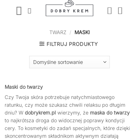
Przewiń
do
zawartości
TWARZ
/
MASKI
FILTRUJ PRODUKTY
Maski do twarzy
Czy Twoja skóra potrzebuje natychmiastowego
ratunku, czy może szukasz chwili relaksu po długim
dniu? W
dobrykrem.pl
wierzymy, że
maska do twarzy
to najkrótsza droga do widocznej poprawy kondycji
cery. To kosmetyki do zadań specjalnych, które dzięki
skoncentrowanym składnikom aktywnym działają