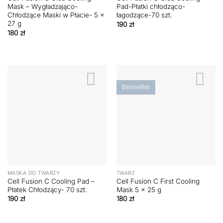
Mask – Wygładzająco-
Pad-Płatki chłodząco-
Chłodzące Maski w Płacie- 5 x
łagodzące-70 szt.
27 g
190
zł
180
zł
Bestseller
MASKA DO TWARZY
TWARZ
Cell Fusion C Cooling Pad –
Cell Fusion C First Cooling
Płatek Chłodzący- 70 szt.
Mask 5 x 25 g
190
zł
180
zł