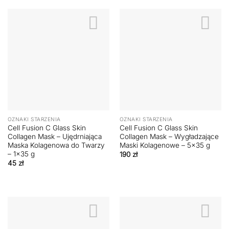
OZNAKI STARZENIA
OZNAKI STARZENIA
Cell Fusion C Glass Skin
Cell Fusion C Glass Skin
Collagen Mask – Ujędrniająca
Collagen Mask – Wygładzające
Maska Kolagenowa do Twarzy
Maski Kolagenowe – 5×35 g
– 1×35 g
190
zł
45
zł