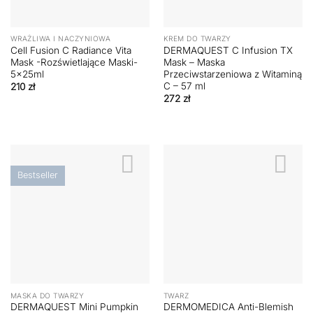
WRAŻLIWA I NACZYNIOWA
KREM DO TWARZY
Cell Fusion C Radiance Vita
DERMAQUEST C Infusion TX
Mask -Rozświetlające Maski-
Mask – Maska
5x25ml
Przeciwstarzeniowa z Witaminą
C – 57 ml
210
zł
272
zł
Bestseller
MASKA DO TWARZY
TWARZ
DERMAQUEST Mini Pumpkin
DERMOMEDICA Anti-Blemish