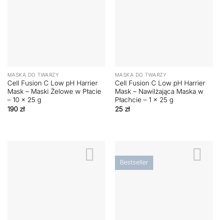
MASKA DO TWARZY
MASKA DO TWARZY
Cell Fusion C Low pH Harrier
Cell Fusion C Low pH Harrier
Mask – Maski Żelowe w Płacie
Mask – Nawilżająca Maska w
– 10 x 25 g
Płachcie – 1 x 25 g
190
zł
25
zł
Bestseller