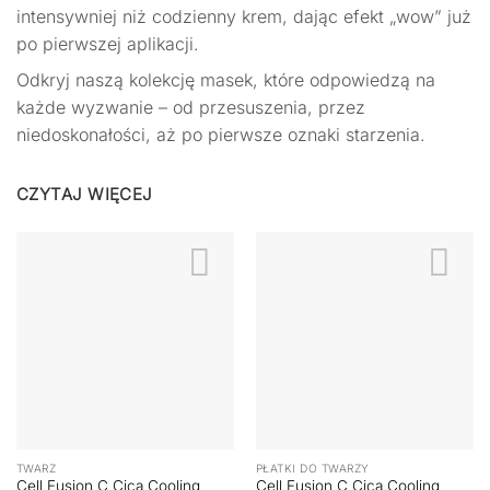
intensywniej niż codzienny krem, dając efekt „wow” już
po pierwszej aplikacji.
Odkryj naszą kolekcję masek, które odpowiedzą na
każde wyzwanie – od przesuszenia, przez
niedoskonałości, aż po pierwsze oznaki starzenia.
CZYTAJ WIĘCEJ
TWARZ
PŁATKI DO TWARZY
Cell Fusion C Cica Cooling
Cell Fusion C Cica Cooling