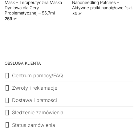
Mask – Terapeutyczna Maska
Nanoneedling Patches –
Dyniowa dla Cery
Aktywne płatki nanoigłowe 1szt.
Problematycznej – 56,7ml
74
zł
259
zł
OBSŁUGA KLIENTA
Centrum pomocy/FAQ
Zwroty i reklamacje
Dostawa i płatności
Śledzenie zamówienia
Status zamówienia