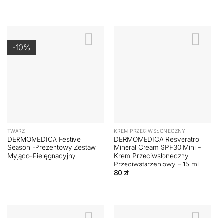
-10%
TWARZ
KREM PRZECIWSŁONECZNY
DERMOMEDICA Festive
DERMOMEDICA Resveratrol
Season -Prezentowy Zestaw
Mineral Cream SPF30 Mini –
Myjąco-Pielęgnacyjny
Krem Przeciwsłoneczny
Przeciwstarzeniowy – 15 ml
80
zł