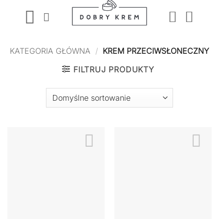
Przewiń
do
zawartości
KATEGORIA GŁÓWNA
/
KREM PRZECIWSŁONECZNY
FILTRUJ PRODUKTY