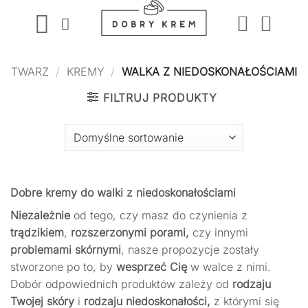
Przewiń
do
zawartości
TWARZ
/
KREMY
/
WALKA Z NIEDOSKONAŁOŚCIAMI
FILTRUJ PRODUKTY
Dobre kremy do walki z niedoskonałościami
Niezależnie
od tego, czy masz do czynienia z
trądzikiem
,
rozszerzonymi porami,
czy innymi
problemami skórnymi
, nasze propozycje zostały
stworzone po to, by
wesprzeć Cię
w walce z nimi.
Dobór odpowiednich produktów zależy od
rodzaju
Twojej skóry
i
rodzaju niedoskonałości,
z którymi się