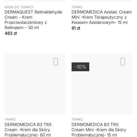
KREM DO TWARZY
TWARZ
DERMAQUEST Retinaldehyde
DERMOMEDICA Azelaic Cream
Cream – Krem
Mini -Krem Terapeutyczny z
Przeciwstarzeniowy z
Kwasem Azelainowym- 15 ml
Retinalem – 30 ml
91
zł
463
zł
-10%
TWARZ
TWARZ
DERMOMEDICA B3 TRX
DERMOMEDICA B3 TRX
Cream -Krem dla Skóry
Cream Mini -Krem dla Skóry
Problematycznej- 60 ml
Problematycznej- 15 ml