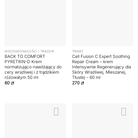
NIEDOSKONAŁOŚCI I TRĄDZIK
TWARZ
BACK TO COMFORT
Cell Fusion C Expert Soothing
PYRETRIN-D Krem
Repair Cream – krem
normalizująco-nawilżający do
Intensywnie Regenerujący dla
cery wrażliwej i z trądzikiem
Skóry Wrażliwej, Mieszanej,
różowatym 50 ml
Tłustej – 60 ml
60
zł
270
zł