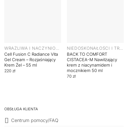
WRAŻLIWA I NACZYNIOWA
NIEDOSKONAŁOŚCI I TRĄDZIK
Cell Fusion C Radiance Vita
BACK TO COMFORT
Gel Cream – Rozjaśniający
CISTACEA-M Nawilżający
Krem Żel – 55 ml
krem z niacynamidem i
mocznikiem 50 ml
220
zł
70
zł
OBSŁUGA KLIENTA
Centrum pomocy/FAQ