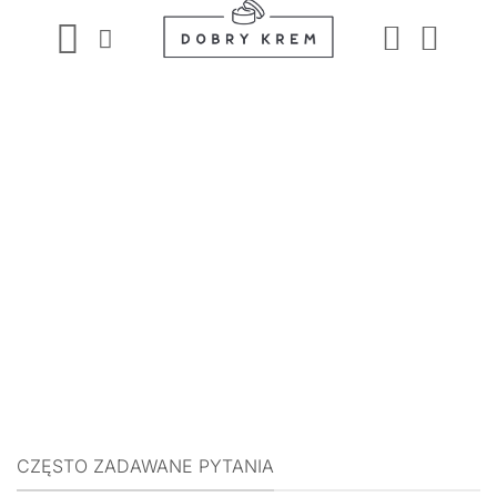
Przewiń
do
zawartości
CZĘSTO ZADAWANE PYTANIA