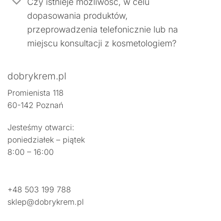
Czy istnieje możliwość, w celu
dopasowania produktów,
przeprowadzenia telefonicznie lub na
miejscu konsultacji z kosmetologiem?
dobrykrem.pl
Promienista 118
60-142 Poznań
Jesteśmy otwarci:
poniedziałek – piątek
8:00 – 16:00
+48 503 199 788
sklep@dobrykrem.pl