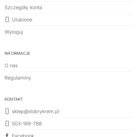
Szczegóły konta
Ulubione
Wyloguj
INFORMACJE
O nas
Regulaminy
KONTAKT
sklep@dobrykrem.pl
503-199-788
Facebook