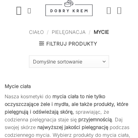
Przewiń
do
zawartości
CIAŁO
/
PIELĘGNACJA
/
MYCIE
FILTRUJ PRODUKTY
Mycie ciała
Nasza
kosmetyki do
mycia ciała
to nie tylko
oczyszczające żele i mydła, ale także produkty, które
pielęgnują i odświeżają skórę,
sprawiając, że
codzienna pielęgnacja staje się
przyjemnością
.
Daj
swojej skórze
najwyższej jakości pielęgnację
podczas
codziennego mycia. Wybierz produkty do mycia ciała,