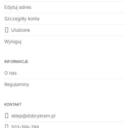
Edytuj adres
Szczegóły konta
Ulubione
Wyloguj
INFORMACJE
O nas
Regulaminy
KONTAKT
sklep@dobrykrem.pl
503-199-788