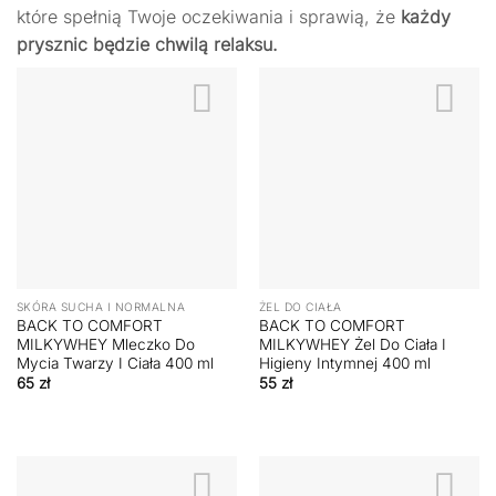
które spełnią Twoje oczekiwania i sprawią, że
każdy
prysznic będzie chwilą relaksu.
SKÓRA SUCHA I NORMALNA
ŻEL DO CIAŁA
BACK TO COMFORT
BACK TO COMFORT
MILKYWHEY Mleczko Do
MILKYWHEY Żel Do Ciała I
Mycia Twarzy I Ciała 400 ml
Higieny Intymnej 400 ml
65
zł
55
zł