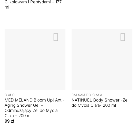
Glikolowym i Peptydami – 177
ml
CIAŁO
BALSAM DO CIAŁA
MED MELANO Bloom Up! Anti-
NATINUEL Body Shower -Żel
Aging Shower Gel –
do Mycia Ciała- 200 ml
Odmładzający Żel do Mycia
Ciała – 200 ml
99
zł