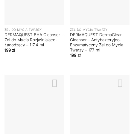
ŻEL DO MYCIA TWARZY
ŻEL DO MYCIA TWARZY
DERMAQUEST BHA Cleanser –
DERMAQUEST DermaClear
Żel do Mycia Rozjaśniająco-
Cleanser – Antybakteryjno-
Łagodzący – 117,4 ml
Enzymatyczny Żel do Mycia
Twarzy – 177 ml
199
zł
199
zł