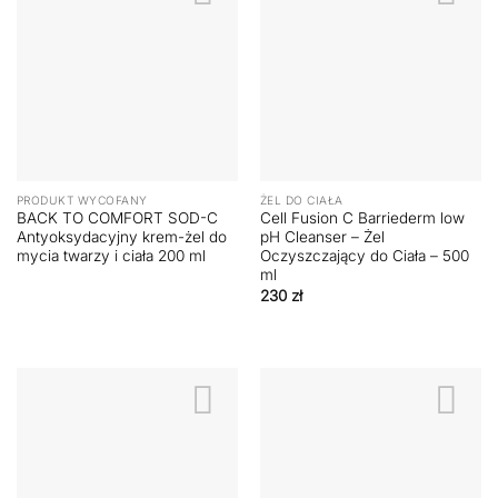
PRODUKT WYCOFANY
ŻEL DO CIAŁA
BACK TO COMFORT SOD-C
Cell Fusion C Barriederm low
Antyoksydacyjny krem-żel do
pH Cleanser – Żel
mycia twarzy i ciała 200 ml
Oczyszczający do Ciała – 500
ml
230
zł