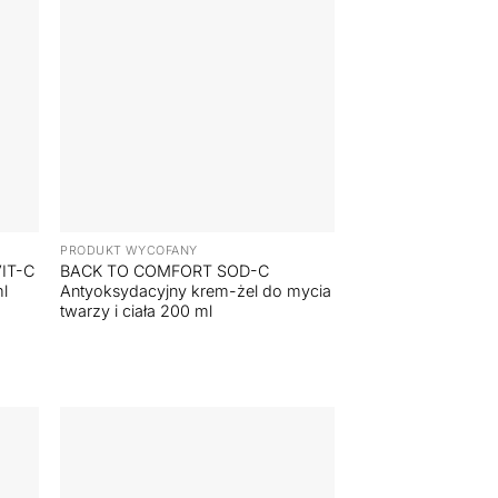
+
PRODUKT WYCOFANY
IT-C
BACK TO COMFORT SOD-C
ml
Antyoksydacyjny krem-żel do mycia
twarzy i ciała 200 ml