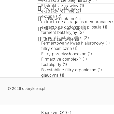
Zwroty i reklamacje
Dostawa i płatności
Śledzenie zamówienia
Status zamówienia
© 2026 dobrykrem.pl