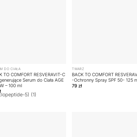
+
M DO CIAŁA
TWARZ
K TO COMFORT RESVERAVIT-C
BACK TO COMFORT RESVERAV
generujące Serum do Ciała AGE
-Ochronny Spray SPF 50- 125 
W – 100 ml
79
zł
ł