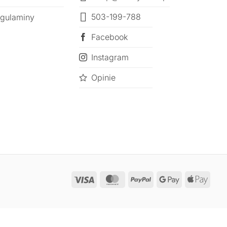
503-199-788
gulaminy
Facebook
Instagram
Opinie
Visa
MasterCard
PayPal
Google
Appl
Pay
Pay