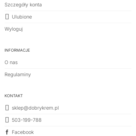
Szczegóły konta
Ulubione
Wyloguj
INFORMACJE
O nas
Regulaminy
KONTAKT
sklep@dobrykrem.pl
503-199-788
Facebook