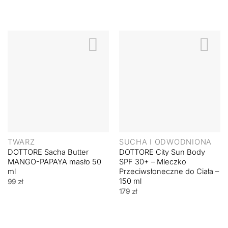
TWARZ
SUCHA I ODWODNIONA
DOTTORE Sacha Butter
DOTTORE City Sun Body
MANGO-PAPAYA masło 50
SPF 30+ – Mleczko
ml
Przeciwsłoneczne do Ciała –
150 ml
99
zł
179
zł