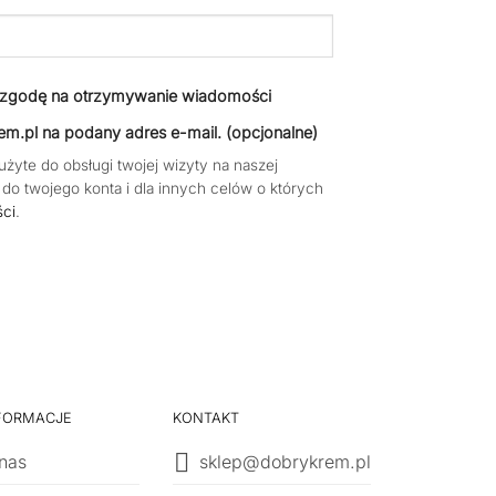
z zgodę na otrzymywanie wiadomości
m.pl na podany adres e-mail.
(opcjonalne)
yte do obsługi twojej wizyty na naszej
 do twojego konta i dla innych celów o których
ści
.
FORMACJE
KONTAKT
nas
sklep@dobrykrem.pl