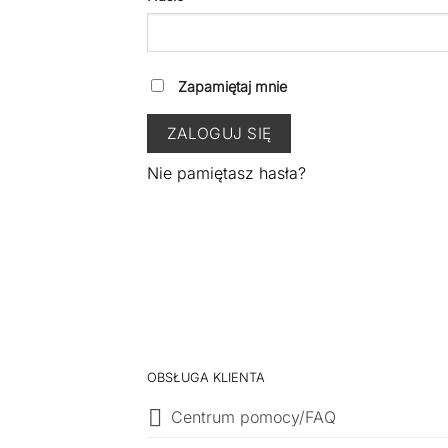
Zapamiętaj mnie
ZALOGUJ SIĘ
Nie pamiętasz hasła?
OBSŁUGA KLIENTA
Centrum pomocy/FAQ