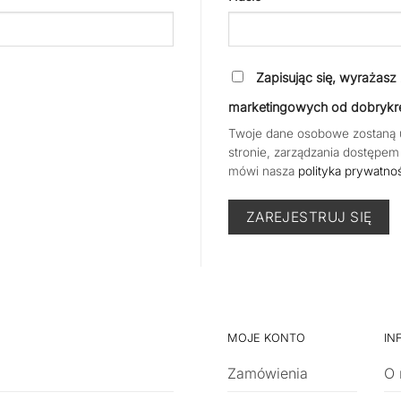
Zapisując się, wyrażas
marketingowych od dobrykre
Twoje dane osobowe zostaną uż
stronie, zarządzania dostępem
mówi nasza
polityka prywatno
ZAREJESTRUJ SIĘ
MOJE KONTO
IN
Zamówienia
O 