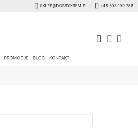
SKLEP@DOBRYKREM.PL
+48 503 199 788
PROMOCJE
BLOG
KONTAKT