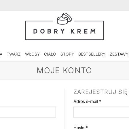
A
TWARZ
WŁOSY
CIAŁO
STOPY
BESTSELLERY
ZESTAWY
MOJE KONTO
ZAREJESTRUJ SIĘ
gane
Wymagane
Adres e-mail
*
Wymagane
Hasło
*