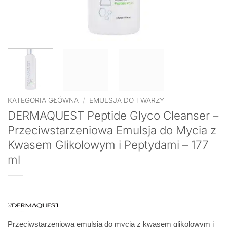
KATEGORIA GŁÓWNA
/
EMULSJA DO TWARZY
DERMAQUEST Peptide Glyco Cleanser –
Przeciwstarzeniowa Emulsja do Mycia z
Kwasem Glikolowym i Peptydami – 177
ml
Przeciwstarzeniowa emulsja do mycia z kwasem glikolowym i