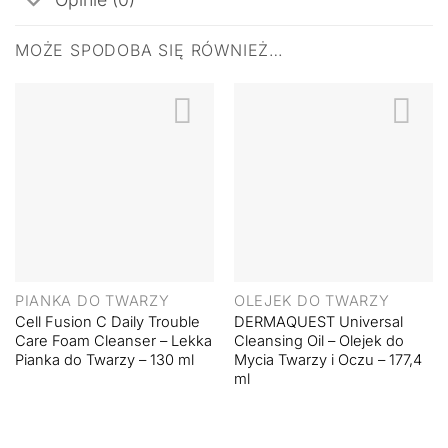
MOŻE SPODOBA SIĘ RÓWNIEŻ…
PIANKA DO TWARZY
OLEJEK DO TWARZY
Cell Fusion C Daily Trouble
DERMAQUEST Universal
Care Foam Cleanser – Lekka
Cleansing Oil – Olejek do
Pianka do Twarzy – 130 ml
Mycia Twarzy i Oczu – 177,4
ml