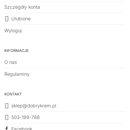
Szczegóły konta
Ulubione
Wyloguj
INFORMACJE
O nas
Regulaminy
KONTAKT
sklep@dobrykrem.pl
503-199-788
Facebook