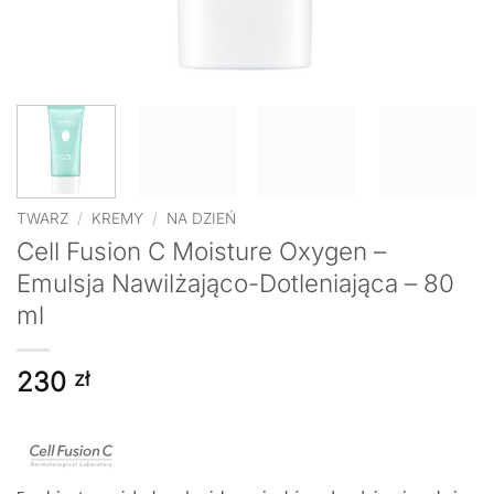
TWARZ
/
KREMY
/
NA DZIEŃ
Cell Fusion C Moisture Oxygen –
Emulsja Nawilżająco-Dotleniająca – 80
ml
230
zł