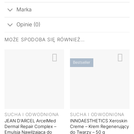
Marka
Opinie (0)
MOŻE SPODOBA SIĘ RÓWNIEŻ…
Bestseller
SUCHA I ODWODNIONA
SUCHA I ODWODNIONA
JEAN D’ARCEL ArcelMed
INNOAESTHETICS Xeroskin
Dermal Repair Complex –
Creme – Krem Regenerujący
Emulsja Nawilżająca do
do Twarzy – 50 g