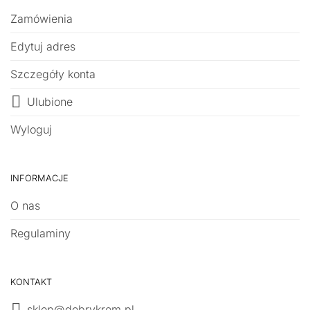
Zamówienia
Edytuj adres
Szczegóły konta
Ulubione
Wyloguj
INFORMACJE
O nas
Regulaminy
KONTAKT
sklep@dobrykrem.pl