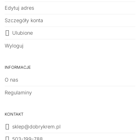
Edytuj adres
Szczegóły konta
Ulubione
Wyloguj
INFORMACJE
O nas
Regulaminy
KONTAKT
sklep@dobrykrem.pl
503-199-788