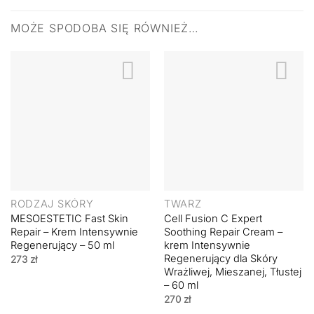
MOŻE SPODOBA SIĘ RÓWNIEŻ…
RODZAJ SKÓRY
TWARZ
MESOESTETIC Fast Skin
Cell Fusion C Expert
Repair – Krem Intensywnie
Soothing Repair Cream –
Regenerujący – 50 ml
krem Intensywnie
Regenerujący dla Skóry
273
zł
Wrażliwej, Mieszanej, Tłustej
– 60 ml
270
zł