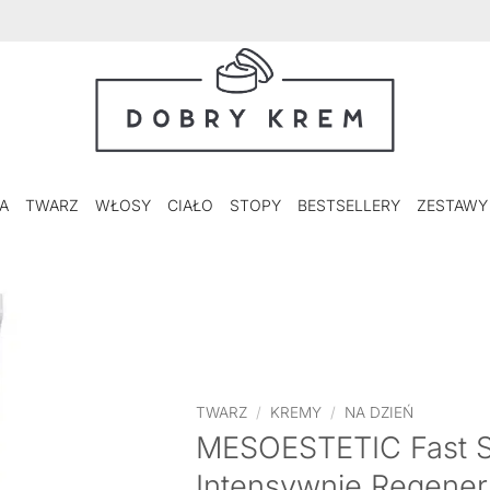
A
TWARZ
WŁOSY
CIAŁO
STOPY
BESTSELLERY
ZESTAWY
TWARZ
/
KREMY
/
NA DZIEŃ
MESOESTETIC Fast Sk
Intensywnie Regener