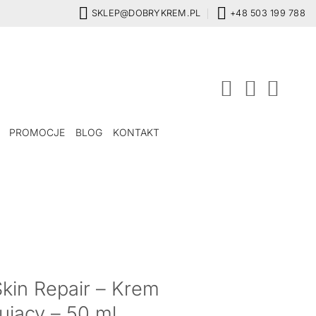
SKLEP@DOBRYKREM.PL
+48 503 199 788
PROMOCJE
BLOG
KONTAKT
in Repair – Krem
ujący – 50 ml