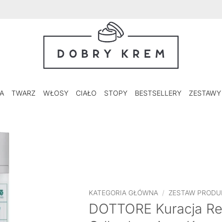
A
TWARZ
WŁOSY
CIAŁO
STOPY
BESTSELLERY
ZESTAWY
KATEGORIA GŁÓWNA
/
ZESTAW PROD
DOTTORE Kuracja Re