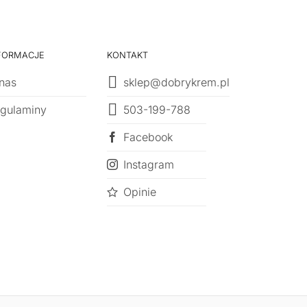
FORMACJE
KONTAKT
nas
sklep@dobrykrem.pl
503-199-788
gulaminy
Facebook
Instagram
Opinie