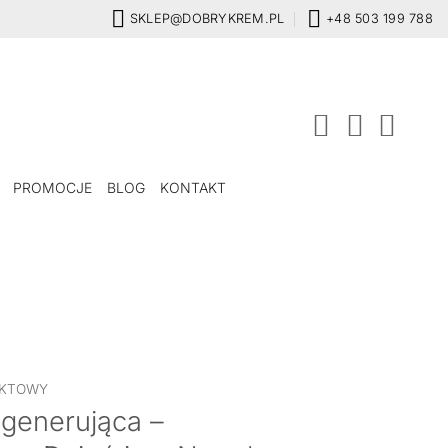
SKLEP@DOBRYKREM.PL
+48 503 199 788
PROMOCJE
BLOG
KONTAKT
UKTOWY
generująca –