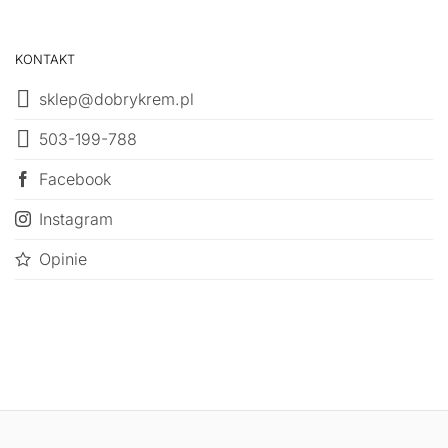
KONTAKT
sklep@dobrykrem.pl
503-199-788
Facebook
Instagram
Opinie