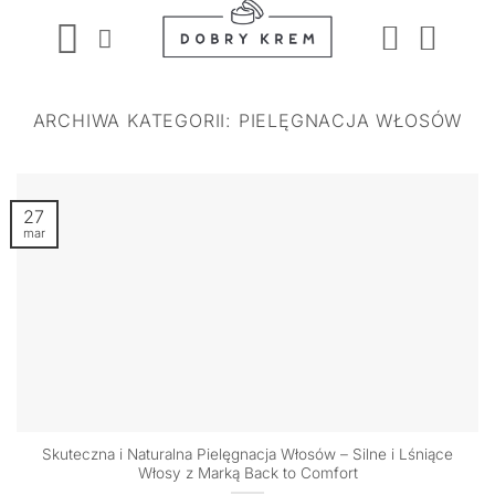
Przewiń
do
zawartości
ARCHIWA KATEGORII:
PIELĘGNACJA WŁOSÓW
27
mar
Skuteczna i Naturalna Pielęgnacja Włosów – Silne i Lśniące
Włosy z Marką Back to Comfort