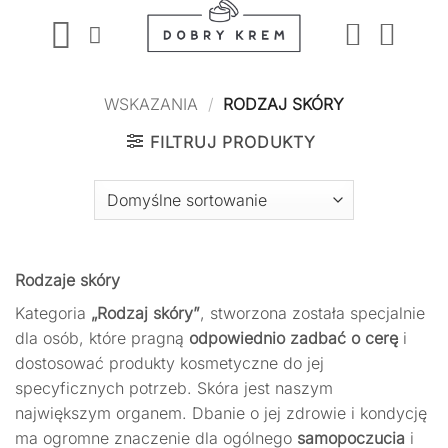
Przewiń
do
zawartości
WSKAZANIA
/
RODZAJ SKÓRY
FILTRUJ PRODUKTY
Rodzaje skóry
Kategoria
„Rodzaj skóry”
, stworzona została specjalnie
dla osób, które pragną
odpowiednio zadbać o cerę
i
dostosować produkty kosmetyczne do jej
specyficznych potrzeb. Skóra jest naszym
największym organem. Dbanie o jej zdrowie i kondycję
ma ogromne znaczenie dla ogólnego
samopoczucia
i