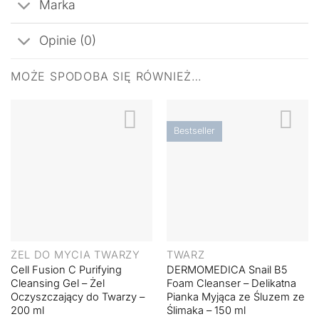
Marka
Opinie (0)
MOŻE SPODOBA SIĘ RÓWNIEŻ…
Bestseller
ŻEL DO MYCIA TWARZY
TWARZ
Cell Fusion C Purifying
DERMOMEDICA Snail B5
Cleansing Gel – Żel
Foam Cleanser – Delikatna
Oczyszczający do Twarzy –
Pianka Myjąca ze Śluzem ze
200 ml
Ślimaka – 150 ml