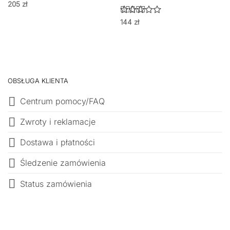
205
zł
Oceniono
144
zł
5
na 5
OBSŁUGA KLIENTA
Centrum pomocy/FAQ
Zwroty i reklamacje
Dostawa i płatności
Śledzenie zamówienia
Status zamówienia