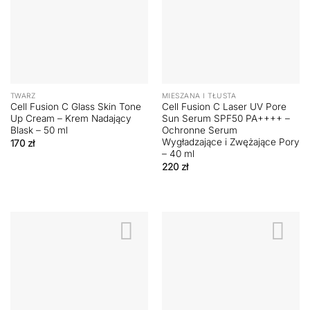
TWARZ
MIESZANA I TŁUSTA
Cell Fusion C Glass Skin Tone
Cell Fusion C Laser UV Pore
Up Cream – Krem Nadający
Sun Serum SPF50 PA++++ –
Blask – 50 ml
Ochronne Serum
Wygładzające i Zwężające Pory
170
zł
– 40 ml
220
zł