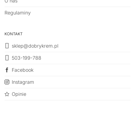
O nas
Regulaminy
KONTAKT
sklep@dobrykrem.pl
503-199-788
Facebook
Instagram
Opinie