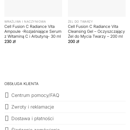
WRAŻLIWA I NACZYNIOWA
ŻEL DO TWARZY
Cell Fusion C Radiance Vita
Cell Fusion C Radiance Vita
Ampoule -Rozjaśniające Serum
Cleansing Gel – Oczyszczający
z Witaminą C i Arbutyną- 30 ml
Żel do Mycia Twarzy – 200 ml
230
zł
200
zł
OBSŁUGA KLIENTA
Centrum pomocy/FAQ
Zwroty i reklamacje
Dostawa i płatności
Śledzenie zamówienia