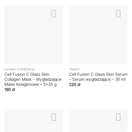
OZNAKI STARZENIA
TWARZ
Cell Fusion C Glass Skin
Cell Fusion C Glass Skin Serum
Collagen Mask – Wygładzające
– Serum wygładzające – 30 ml
Maski Kolagenowe – 5×35 g
220
zł
190
zł