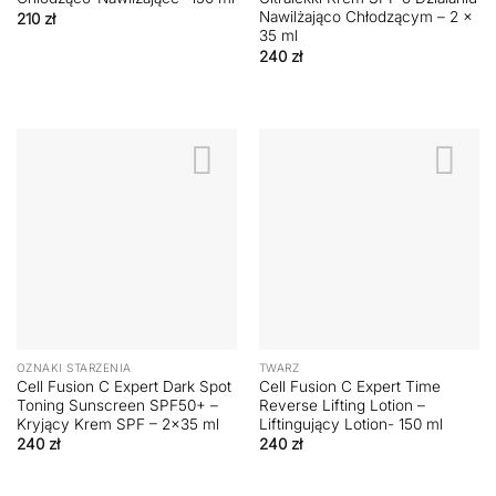
Nawilżająco Chłodzącym – 2 x
210
zł
35 ml
240
zł
OZNAKI STARZENIA
TWARZ
Cell Fusion C Expert Dark Spot
Cell Fusion C Expert Time
Toning Sunscreen SPF50+ –
Reverse Lifting Lotion –
Kryjący Krem SPF – 2×35 ml
Liftingujący Lotion- 150 ml
240
zł
240
zł