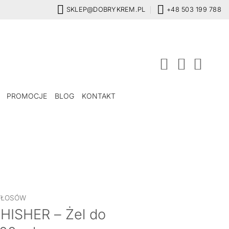
SKLEP@DOBRYKREM.PL
+48 503 199 788
PROMOCJE
BLOG
KONTAKT
WŁOSÓW
ISHER – Żel do