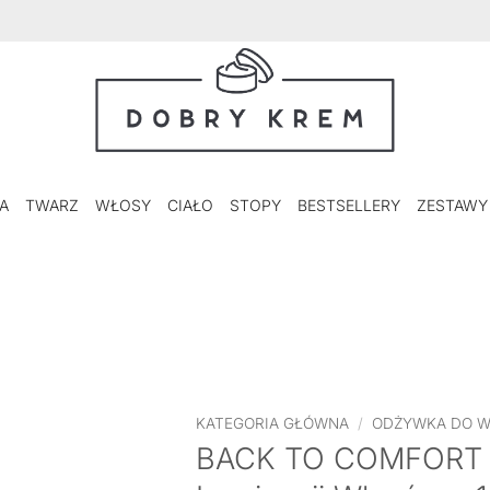
A
TWARZ
WŁOSY
CIAŁO
STOPY
BESTSELLERY
ZESTAWY
KATEGORIA GŁÓWNA
/
ODŻYWKA DO 
BACK TO COMFORT H