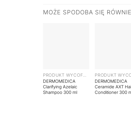
MOŻE SPODOBA SIĘ RÓWNI
+
+
PRODUKT WYCOFANY
DERMOMEDICA
DERMOMEDICA
Clarifying Azelaic
Ceramide AXT Hai
Shampoo 300 ml
Conditioner 300 