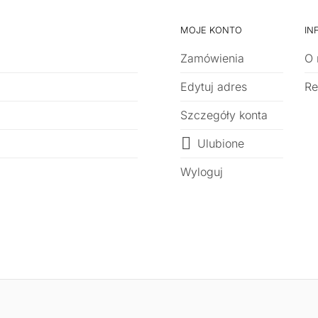
MOJE KONTO
IN
Zamówienia
O 
Edytuj adres
Re
Szczegóły konta
Ulubione
Wyloguj