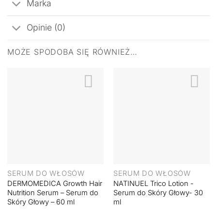
Marka
Opinie (0)
MOŻE SPODOBA SIĘ RÓWNIEŻ…
SERUM DO WŁOSÓW
SERUM DO WŁOSÓW
DERMOMEDICA Growth Hair
NATINUEL Trico Lotion -
Nutrition Serum – Serum do
Serum do Skóry Głowy- 30
Skóry Głowy – 60 ml
ml