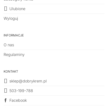
Ulubione
Wyloguj
INFORMACJE
O nas
Regulaminy
KONTAKT
sklep@dobrykrem.pl
503-199-788
Facebook