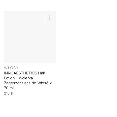
WŁOSY
INNOAESTHETICS Hair
Lotion – Wcierka
Zagęszczająca do Włosów –
70 ml
210
zł