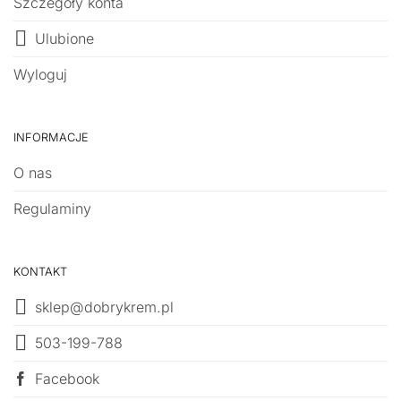
Szczegóły konta
Ulubione
Wyloguj
INFORMACJE
O nas
Regulaminy
KONTAKT
sklep@dobrykrem.pl
503-199-788
Facebook