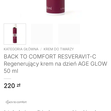
KATEGORIA GŁÓWNA
/
KREM DO TWARZY
BACK TO COMFORT RESVERAVIT-C
Regenerujący krem na dzień AGE GLOW
50 ml
220
zł