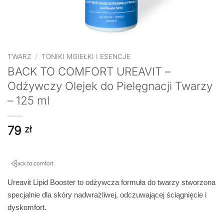
TWARZ
/
TONIKI MGIEŁKI I ESENCJE
BACK TO COMFORT UREAVIT –
Odżywczy Olejek do Pielęgnacji Twarzy
– 125 ml
79
zł
Ureavit Lipid Booster to odżywcza formuła do twarzy stworzona
specjalnie dla skóry nadwrażliwej, odczuwającej ściągnięcie i
dyskomfort.