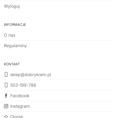
Wyloguj
INFORMACJE
O nas
Regulaminy
KONTAKT
sklep@dobrykrem.pl
503-199-788
Facebook
Instagram
Opinie