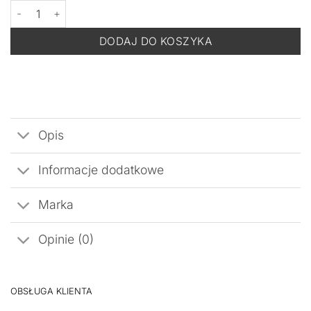
ilość BACK TO COMFORT UREAVIT - Odżywczy Olejek do Pielęgn
DODAJ DO KOSZYKA
Opis
Informacje dodatkowe
Marka
Opinie (0)
OBSŁUGA KLIENTA