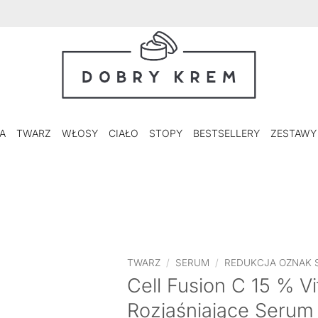
A
TWARZ
WŁOSY
CIAŁO
STOPY
BESTSELLERY
ZESTAWY
TWARZ
/
SERUM
/
REDUKCJA OZNAK 
Cell Fusion C 15 % V
Rozjaśniające Serum 