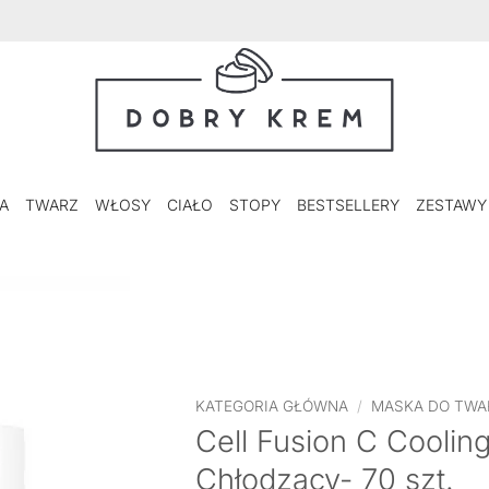
A
TWARZ
WŁOSY
CIAŁO
STOPY
BESTSELLERY
ZESTAWY
KATEGORIA GŁÓWNA
/
MASKA DO TWA
Cell Fusion C Cooling
Chłodzący- 70 szt.