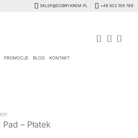
SKLEP@DOBRYKREM.PL
+48 503 199 788
PROMOCJE
BLOG
KONTAKT
RZY
 Pad – Płatek