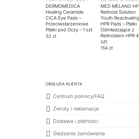
DERMOMEDICA
MED MELANO HP
Healing Ceramide
Retinoid Solution
CICA Eye Pads –
Youth Reactivatin
Przeciwstarzeniowe
HPR Pads – Płatki
Płatki pod Oczy – 1 szt.
Odmładzające z
Retinoidem HPR 
32
zł
szt.
154
zł
OBSŁUGA KLIENTA
Centrum pomocy/FAQ
Zwroty i reklamacje
Dostawa i płatności
Śledzenie zamówienia