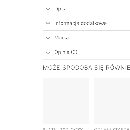
Opis
Informacje dodatkowe
Marka
Opinie (0)
MOŻE SPODOBA SIĘ RÓWNI
+
+
PŁATKI POD OCZY
OZNAKI STARZE