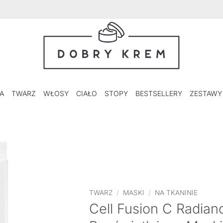
A
TWARZ
WŁOSY
CIAŁO
STOPY
BESTSELLERY
ZESTAWY
TWARZ
/
MASKI
/
NA TKANINIE
Cell Fusion C Radian