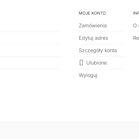
MOJE KONTO
IN
Zamówienia
O 
Edytuj adres
Re
Szczegóły konta
Ulubione
Wyloguj