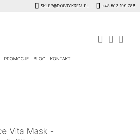
SKLEP@DOBRYKREM.PL
+48 503 199 788
PROMOCJE
BLOG
KONTAKT
ce Vita Mask -