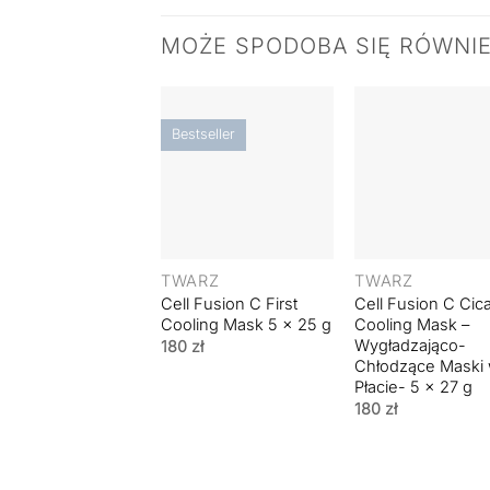
MOŻE SPODOBA SIĘ RÓWNI
Bestseller
+
+
TWARZ
TWARZ
Cell Fusion C First
Cell Fusion C Cic
Cooling Mask 5 x 25 g
Cooling Mask –
Wygładzająco-
180
zł
Chłodzące Maski
Płacie- 5 x 27 g
180
zł