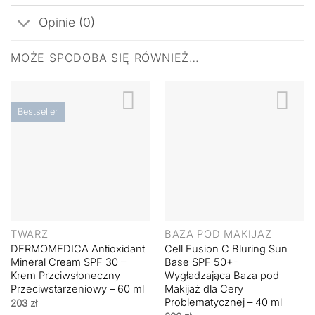
Opinie (0)
MOŻE SPODOBA SIĘ RÓWNIEŻ…
Bestseller
TWARZ
BAZA POD MAKIJAŻ
DERMOMEDICA Antioxidant
Cell Fusion C Bluring Sun
Mineral Cream SPF 30 –
Base SPF 50+-
Krem Przciwsłoneczny
Wygładzająca Baza pod
Przeciwstarzeniowy – 60 ml
Makijaż dla Cery
Problematycznej – 40 ml
203
zł