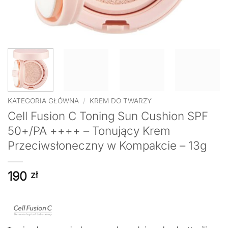
KATEGORIA GŁÓWNA
/
KREM DO TWARZY
Cell Fusion C Toning Sun Cushion SPF
50+/PA ++++ – Tonujący Krem
Przeciwsłoneczny w Kompakcie – 13g
190
zł