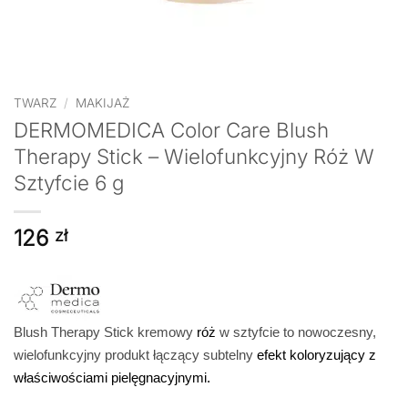
TWARZ
/
MAKIJAŻ
DERMOMEDICA Color Care Blush
Therapy Stick – Wielofunkcyjny Róż W
Sztyfcie 6 g
126
zł
Blush Therapy Stick kremowy
róż
w sztyfcie to nowoczesny,
wielofunkcyjny produkt łączący subtelny
efekt koloryzujący z
właściwościami pielęgnacyjnymi.