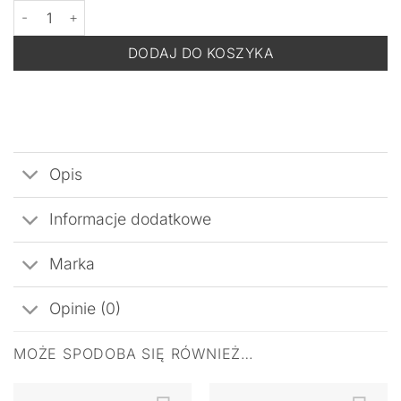
ilość DERMOMEDICA Color Care Blush Therapy Stick - Wielofunk
DODAJ DO KOSZYKA
Opis
Informacje dodatkowe
Marka
Opinie (0)
MOŻE SPODOBA SIĘ RÓWNIEŻ…