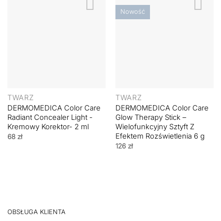
Nowość
TWARZ
TWARZ
DERMOMEDICA Color Care
DERMOMEDICA Color Care
Radiant Concealer Light -
Glow Therapy Stick –
Kremowy Korektor- 2 ml
Wielofunkcyjny Sztyft Z
Efektem Rozświetlenia 6 g
68
zł
126
zł
OBSŁUGA KLIENTA