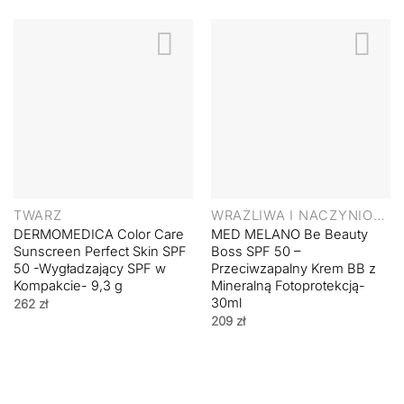
TWARZ
WRAŻLIWA I NACZYNIOWA
DERMOMEDICA Color Care
MED MELANO Be Beauty
Sunscreen Perfect Skin SPF
Boss SPF 50 –
50 -Wygładzający SPF w
Przeciwzapalny Krem BB z
Kompakcie- 9,3 g
Mineralną Fotoprotekcją-
30ml
262
zł
209
zł