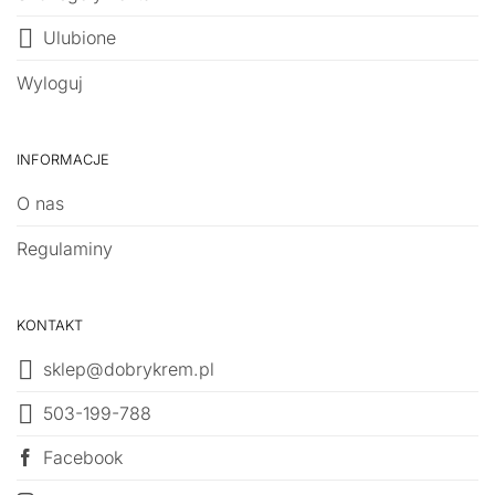
Ulubione
Wyloguj
INFORMACJE
O nas
Regulaminy
KONTAKT
sklep@dobrykrem.pl
503-199-788
Facebook