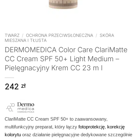
TWARZ
/
OCHRONA PRZECIWSŁONECZNA
/
SKÓRA
MIESZANA I TŁUSTA
DERMOMEDICA Color Care ClariMatte
CC Cream SPF 50+ Light Medium –
Pielęgnacyjny Krem CC 23 m l
242
zł
ClariMatte CC Cream SPF 50+ to zaawansowany,
multifunkcyjny preparat, który łączy
fotoprotekcję
,
korekcję
kolorytu
oraz działanie pielęgnacyjne dedykowane szczególnie