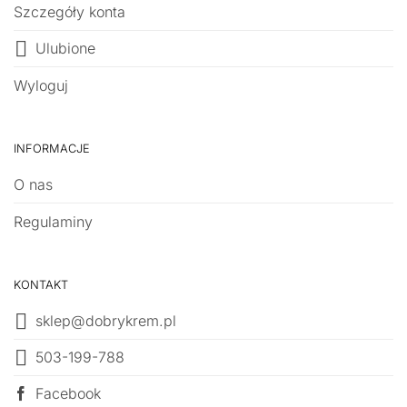
Szczegóły konta
Ulubione
Wyloguj
INFORMACJE
O nas
Regulaminy
KONTAKT
sklep@dobrykrem.pl
503-199-788
Facebook