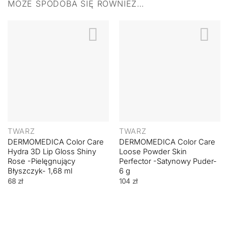
MOŻE SPODOBA SIĘ RÓWNIEŻ…
TWARZ
TWARZ
DERMOMEDICA Color Care
DERMOMEDICA Color Care
Hydra 3D Lip Gloss Shiny
Loose Powder Skin
Rose -Pielęgnujący
Perfector -Satynowy Puder-
Błyszczyk- 1,68 ml
6 g
68
zł
104
zł