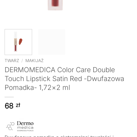
TWARZ
/
MAKIJAŻ
DERMOMEDICA Color Care Double
Touch Lipstick Satin Red -Dwufazowa
Pomadka- 1,72×2 ml
68
zł