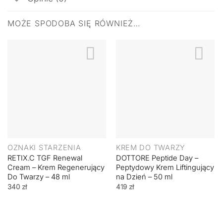
MOŻE SPODOBA SIĘ RÓWNIEŻ…
OZNAKI STARZENIA
KREM DO TWARZY
RETIX.C TGF Renewal
DOTTORE Peptide Day –
Cream – Krem Regenerujący
Peptydowy Krem Liftingujący
Do Twarzy – 48 ml
na Dzień – 50 ml
340
zł
419
zł