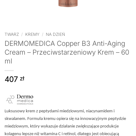
TWARZ
/
KREMY
/
NA DZIEŃ
DERMOMEDICA Copper B3 Anti-Aging
Cream – Przeciwstarzeniowy Krem – 60
ml
407
zł
Luksusowy krem z peptydami miedziowymi, niacynamidem i
skwalanem. Formuła kremu opiera się na innowacyjnym peptydzie
miedziowym, który wykazuje działanie zwiększające produkcje
kolagenu lepsze niż witamina C i retinol, dlatego jest obiecującą