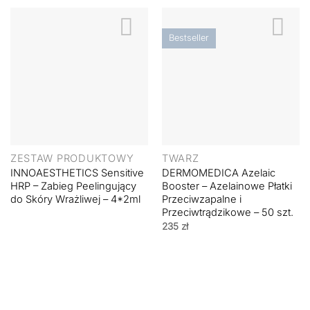
Bestseller
ZESTAW PRODUKTOWY
TWARZ
INNOAESTHETICS Sensitive
DERMOMEDICA Azelaic
HRP – Zabieg Peelingujący
Booster – Azelainowe Płatki
do Skóry Wrażliwej – 4*2ml
Przeciwzapalne i
Przeciwtrądzikowe – 50 szt.
235
zł