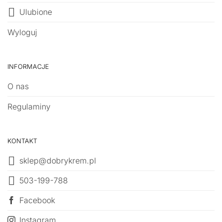
Ulubione
Wyloguj
INFORMACJE
O nas
Regulaminy
KONTAKT
sklep@dobrykrem.pl
503-199-788
Facebook
Instagram