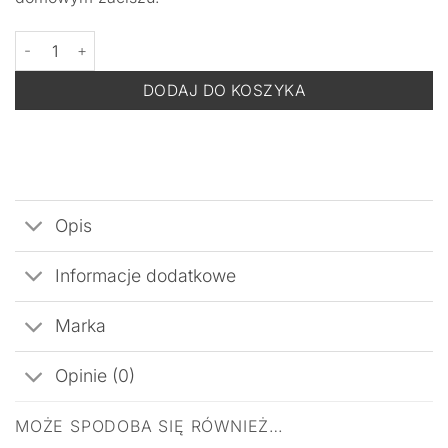
ilość DERMOMEDICA DermoLift Peel -Ultradźwiękowe Oczyszcza
DODAJ DO KOSZYKA
Opis
Informacje dodatkowe
Marka
Opinie (0)
MOŻE SPODOBA SIĘ RÓWNIEŻ…