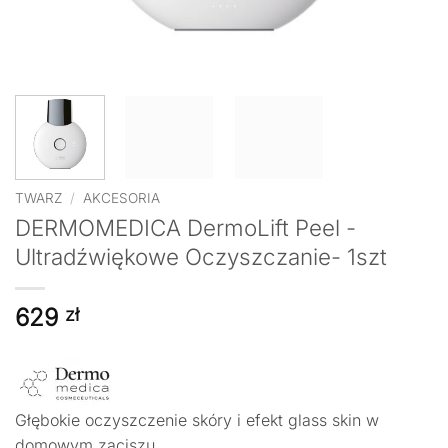
TWARZ
/
AKCESORIA
DERMOMEDICA DermoLift Peel -
Ultradźwiękowe Oczyszczanie- 1szt
629
zł
Głębokie oczyszczenie skóry i efekt glass skin w
domowym zaciszu.