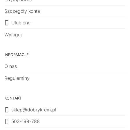
Szczegóły konta
Ulubione
Wyloguj
INFORMACJE
O nas
Regulaminy
KONTAKT
sklep@dobrykrem.pl
503-199-788