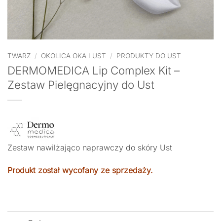
TWARZ
/
OKOLICA OKA I UST
/
PRODUKTY DO UST
DERMOMEDICA Lip Complex Kit –
Zestaw Pielęgnacyjny do Ust
Zestaw nawilżająco naprawczy do skóry Ust
Produkt został wycofany ze sprzedaży.