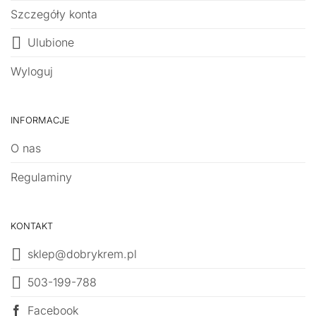
Szczegóły konta
Ulubione
Wyloguj
INFORMACJE
O nas
Regulaminy
KONTAKT
sklep@dobrykrem.pl
503-199-788
Facebook