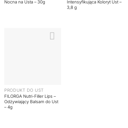
Nocna na Usta – 30g
Intensyfikująca Koloryt Ust –
3,8 g
PRODUKT DO UST
FILORGA Nutri-Filler Lips –
Odżywiający Balsam do Ust
– 4g