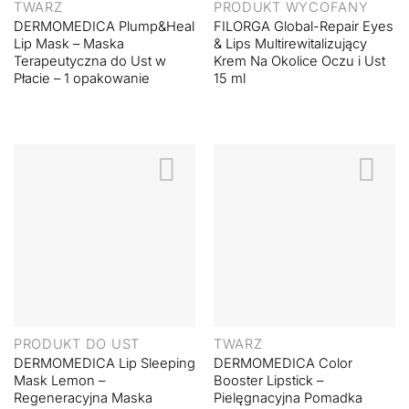
TWARZ
PRODUKT WYCOFANY
DERMOMEDICA Plump&Heal
FILORGA Global-Repair Eyes
Lip Mask – Maska
& Lips Multirewitalizujący
Terapeutyczna do Ust w
Krem Na Okolice Oczu i Ust
Płacie – 1 opakowanie
15 ml
PRODUKT DO UST
TWARZ
DERMOMEDICA Lip Sleeping
DERMOMEDICA Color
Mask Lemon –
Booster Lipstick –
Regeneracyjna Maska
Pielęgnacyjna Pomadka