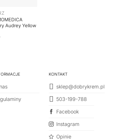
RZ
MOMEDICA
ry Audrey Yellow
FORMACJE
KONTAKT
nas
sklep@dobrykrem.pl
503-199-788
gulaminy
Facebook
Instagram
Opinie