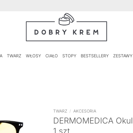
A
TWARZ
WŁOSY
CIAŁO
STOPY
BESTSELLERY
ZESTAWY
TWARZ
/
AKCESORIA
DERMOMEDICA Okular
1 szt.