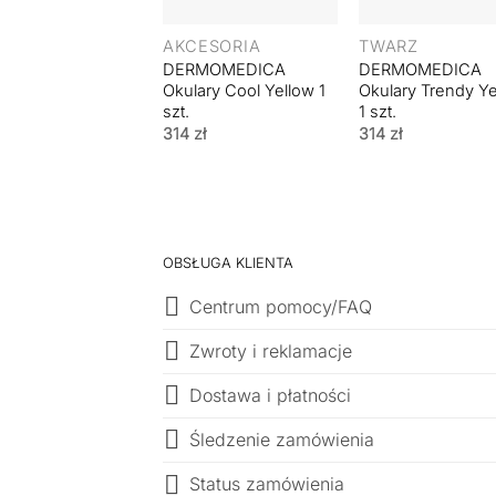
+
+
AKCESORIA
TWARZ
DERMOMEDICA
DERMOMEDICA
Okulary Cool Yellow 1
Okulary Trendy Y
szt.
1 szt.
314
zł
314
zł
OBSŁUGA KLIENTA
Centrum pomocy/FAQ
Zwroty i reklamacje
Dostawa i płatności
Śledzenie zamówienia
Status zamówienia