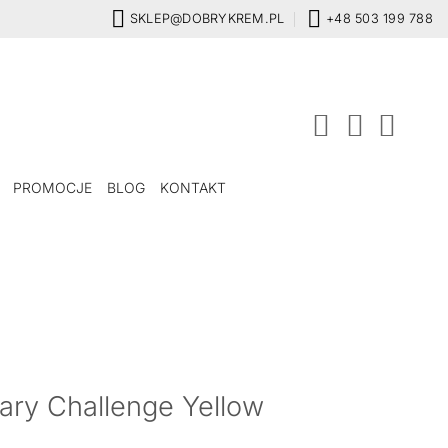
SKLEP@DOBRYKREM.PL
+48 503 199 788
PROMOCJE
BLOG
KONTAKT
y Challenge Yellow