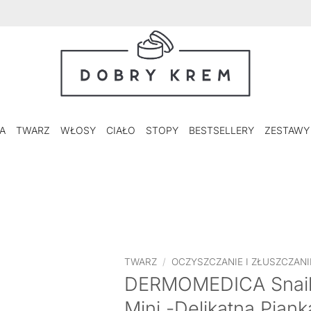
A
TWARZ
WŁOSY
CIAŁO
STOPY
BESTSELLERY
ZESTAWY
TWARZ
/
OCZYSZCZANIE I ZŁUSZCZANI
DERMOMEDICA Snail
Mini -Delikatna Pian