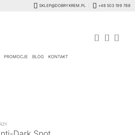
SKLEP@DOBRYKREM.PL
+48 503 199 788
PROMOCJE
BLOG
KONTAKT
RZY
nti-Dark Spot