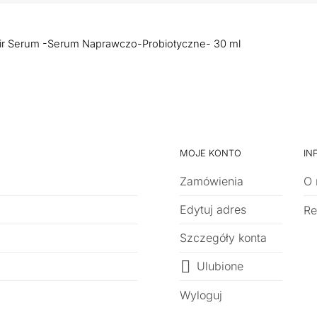
pair Serum -Serum Naprawczo-Probiotyczne- 30 ml
MOJE KONTO
IN
Zamówienia
O 
Edytuj adres
Re
Szczegóły konta
Ulubione
Wyloguj