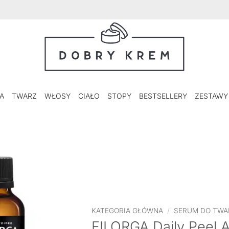
A
TWARZ
WŁOSY
CIAŁO
STOPY
BESTSELLERY
ZESTAWY
KATEGORIA GŁÓWNA
/
SERUM DO TWA
FILORGA Daily Peel A