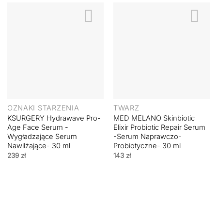
OZNAKI STARZENIA
TWARZ
KSURGERY Hydrawave Pro-
MED MELANO Skinbiotic
Age Face Serum -
Elixir Probiotic Repair Serum
Wygładzające Serum
-Serum Naprawczo-
Nawilżające- 30 ml
Probiotyczne- 30 ml
239
zł
143
zł