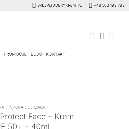
SKLEP@DOBRYKREM.PL
+48 503 199 788
PROMOCJE
BLOG
KONTAKT
NA
/
SKÓRA DOJRZAŁA
 Protect Face – Krem
PF 50+ – 40ml