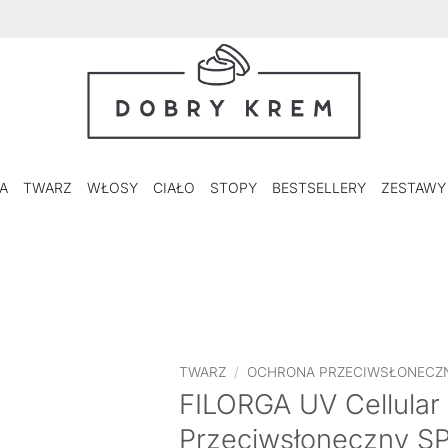
A
TWARZ
WŁOSY
CIAŁO
STOPY
BESTSELLERY
ZESTAWY
TWARZ
/
OCHRONA PRZECIWSŁONECZ
FILORGA UV Cellular
Przeciwsłoneczny S