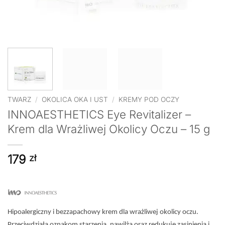
TWARZ
/
OKOLICA OKA I UST
/
KREMY POD OCZY
INNOAESTHETICS Eye Revitalizer –
Krem dla Wrażliwej Okolicy Oczu – 15 g
179
zł
Hipoalergiczny i bezzapachowy krem dla wrażliwej okolicy oczu.
Przeciwdziała oznakom starzenia, nawilża oraz redukuje zasinienia i