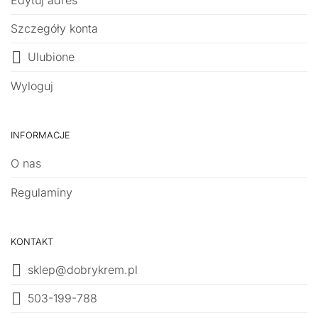
Edytuj adres
Szczegóły konta
Ulubione
Wyloguj
INFORMACJE
O nas
Regulaminy
KONTAKT
sklep@dobrykrem.pl
503-199-788