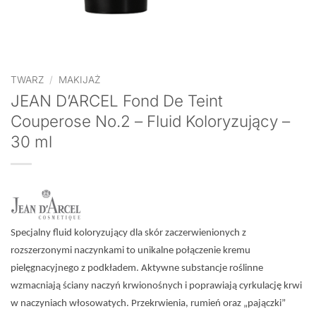
TWARZ
/
MAKIJAŻ
JEAN D’ARCEL Fond De Teint
Couperose No.2 – Fluid Koloryzujący –
30 ml
Specjalny fluid koloryzujący dla skór zaczerwienionych z
rozszerzonymi naczynkami to unikalne połączenie kremu
pielęgnacyjnego z podkładem. Aktywne substancje roślinne
wzmacniają ściany naczyń krwionośnych i poprawiają cyrkulację krwi
w naczyniach włosowatych. Przekrwienia, rumień oraz „pajączki”