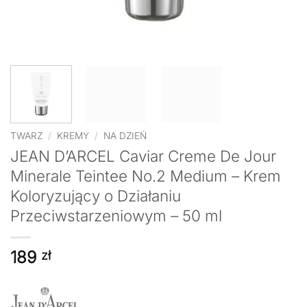
TWARZ
/
KREMY
/
NA DZIEŃ
JEAN D’ARCEL Caviar Creme De Jour
Minerale Teintee No.2 Medium – Krem
Koloryzujący o Działaniu
Przeciwstarzeniowym – 50 ml
189
zł