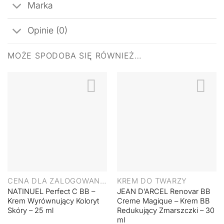
Marka
Opinie (0)
MOŻE SPODOBA SIĘ RÓWNIEŻ…
CENA DLA ZALOGOWANYCH UŻYTKOWNIKÓW
KREM DO TWARZY
NATINUEL Perfect C BB –
JEAN D’ARCEL Renovar BB
Krem Wyrównujący Koloryt
Creme Magique – Krem BB
Skóry – 25 ml
Redukujący Zmarszczki – 30
ml