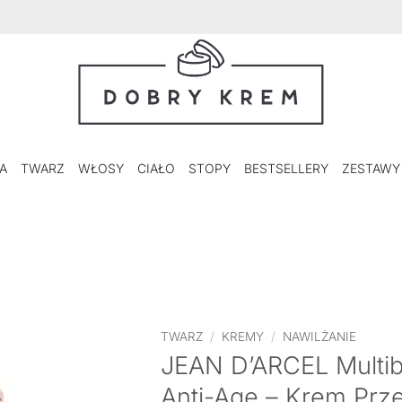
A
TWARZ
WŁOSY
CIAŁO
STOPY
BESTSELLERY
ZESTAWY
TWARZ
/
KREMY
/
NAWILŻANIE
JEAN D’ARCEL Multi
Anti-Age – Krem Pr