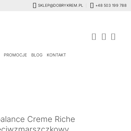
SKLEP@DOBRYKREM.PL
+48 503 199 788
PROMOCJE
BLOG
KONTAKT
balance Creme Riche
zeciwzmarszczkowy