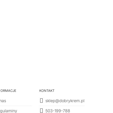
FORMACJE
KONTAKT
nas
sklep@dobrykrem.pl
503-199-788
gulaminy