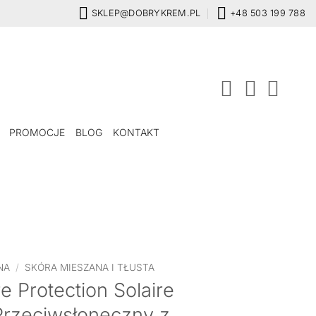
SKLEP@DOBRYKREM.PL
+48 503 199 788
PROMOCJE
BLOG
KONTAKT
NA
/
SKÓRA MIESZANA I TŁUSTA
 Protection Solaire
Przeciwsłoneczny z