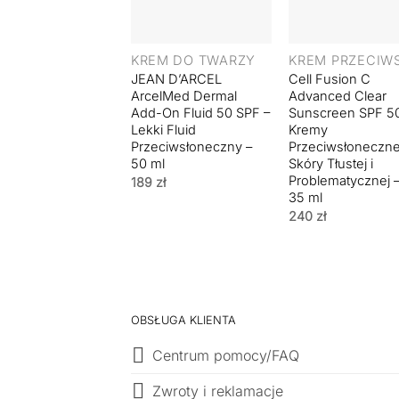
+
+
KREM DO TWARZY
JEAN D’ARCEL
Cell Fusion C
ArcelMed Dermal
Advanced Clear
Add-On Fluid 50 SPF –
Sunscreen SPF 5
Lekki Fluid
Kremy
Przeciwsłoneczny –
Przeciwsłoneczne
50 ml
Skóry Tłustej i
Problematycznej –
189
zł
35 ml
240
zł
OBSŁUGA KLIENTA
Centrum pomocy/FAQ
Zwroty i reklamacje