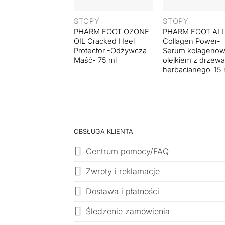
STOPY
STOPY
PHARM FOOT OZONE
PHARM FOOT ALL
OIL Cracked Heel
Collagen Power-
Protector -Odżywcza
Serum kolagenow
Maść- 75 ml
olejkiem z drzew
herbacianego-15 
OBSŁUGA KLIENTA
Centrum pomocy/FAQ
Zwroty i reklamacje
Dostawa i płatności
Śledzenie zamówienia