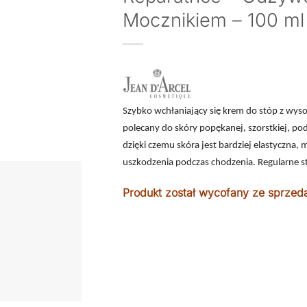
Mocznikiem – 100 ml
Szybko wchłaniający się krem do stóp z wyso
polecany do skóry popękanej, szorstkiej, pod
dzięki czemu skóra jest bardziej elastyczna, 
uszkodzenia podczas chodzenia. Regularne 
Produkt został wycofany ze sprzed