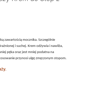
ką zawartością mocznika. Szczególnie
rażnionej i suchej. Krem odżywia i nawilża,
mniej pęka oraz jest mniej podatna na
stosowanie przynosi ulgę zmęczonym stopom.
aży.