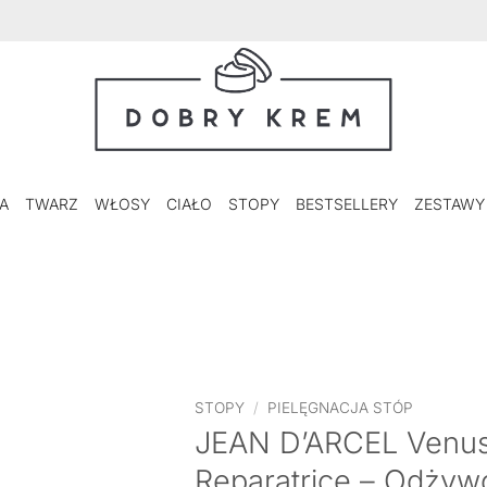
A
TWARZ
WŁOSY
CIAŁO
STOPY
BESTSELLERY
ZESTAWY
STOPY
/
PIELĘGNACJA STÓP
JEAN D’ARCEL Venus
Reparatrice – Odżyw