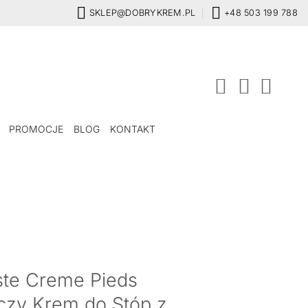
SKLEP@DOBRYKREM.PL
+48 503 199 788
PROMOCJE
BLOG
KONTAKT
te Creme Pieds
czy Krem do Stóp z