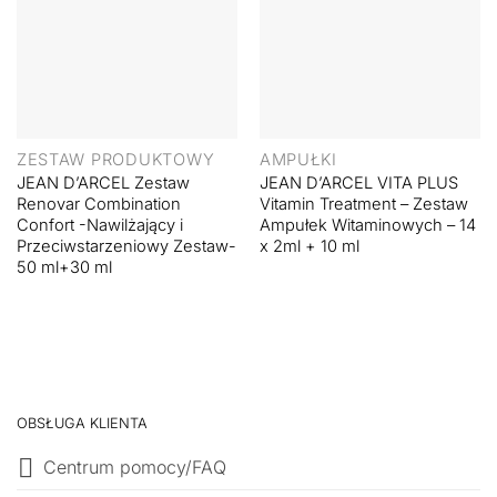
ZESTAW PRODUKTOWY
AMPUŁKI
JEAN D’ARCEL Zestaw
JEAN D’ARCEL VITA PLUS
Renovar Combination
Vitamin Treatment – Zestaw
Confort -Nawilżający i
Ampułek Witaminowych – 14
Przeciwstarzeniowy Zestaw-
x 2ml + 10 ml
50 ml+30 ml
OBSŁUGA KLIENTA
Centrum pomocy/FAQ