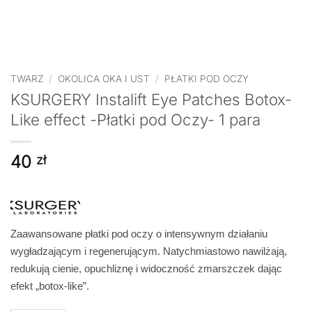
TWARZ
/
OKOLICA OKA I UST
/
PŁATKI POD OCZY
KSURGERY Instalift Eye Patches Botox-
Like effect -Płatki pod Oczy- 1 para
40
zł
Zaawansowane płatki pod oczy o intensywnym działaniu
wygładzającym i regenerującym. Natychmiastowo nawilżają,
redukują cienie, opuchliznę i widoczność zmarszczek dając
efekt „botox-like”.