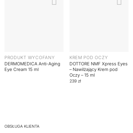
PRODUKT WYCOFANY
KREM POD OCZY
DERMOMEDICA Anti-Aging
DOTTORE NMF Xpress Eyes
Eye Cream 15 ml
– Nawilżający Krem pod
Oczy – 15 ml
239
zł
OBSŁUGA KLIENTA