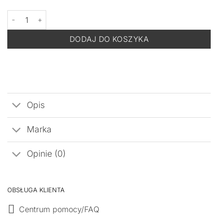
ilość KSURGERY Instalift Multi Lift Booster -Booster z Efektem Lift
DODAJ DO KOSZYKA
Opis
Marka
Opinie (0)
OBSŁUGA KLIENTA
Centrum pomocy/FAQ